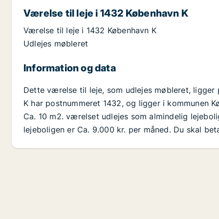
Værelse til leje i 1432 København K
Værelse til leje i 1432 København K
Udlejes møbleret
Information og data
Dette værelse til leje, som udlejes møbleret, ligg
K har postnummeret 1432, og ligger i kommunen Køb
Ca. 10 m2. værelset udlejes som almindelig lejebolig
lejeboligen er Ca. 9.000 kr. per måned. Du skal bet