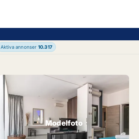
Aktiva annonser
10.317
Modelfoto