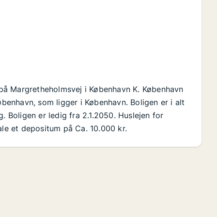
er på Margretheholmsvej i København K. København
enhavn, som ligger i København. Boligen er i alt
. Boligen er ledig fra 2.1.2050. Huslejen for
ale et depositum på Ca. 10.000 kr.