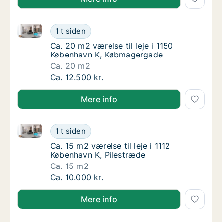
Ca. 20 m2 værelse til leje i 1150 København K, Køb
Ca. 20 m2 værelse til leje i 1150 Københav
1 t siden
Ca. 20 m2 værelse til leje i 1150 Københav
Ca. 20 m2 værelse til leje i 1150
København K, Købmagergade
Ca. 20 m2
Ca. 20 m2 værelse til leje i 1150 Københav
Ca. 12.500 kr.
Mere info
Ca. 15 m2 værelse til leje i 1112 København K, Pilest
Ca. 15 m2 værelse til leje i 1112 København 
1 t siden
Ca. 15 m2 værelse til leje i 1112 København 
Ca. 15 m2 værelse til leje i 1112
København K, Pilestræde
Ca. 15 m2
Ca. 15 m2 værelse til leje i 1112 København 
Ca. 10.000 kr.
Mere info