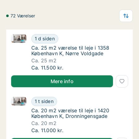
72 Værelser
Ca. 25 m2 værelse til leje i 1358 København K, Nørr
Ca. 25 m2 værelse til leje i 1358 København
1 d siden
Ca. 25 m2 værelse til leje i 1358 København
Ca. 25 m2 værelse til leje i 1358
København K, Nørre Voldgade
Ca. 25 m2
Ca. 25 m2 værelse til leje i 1358 København
Ca. 11.500 kr.
Mere info
Ca. 20 m2 værelse til leje i 1420 København K, Dro
Ca. 20 m2 værelse til leje i 1420 Københav
1 t siden
Ca. 20 m2 værelse til leje i 1420 Københav
Ca. 20 m2 værelse til leje i 1420
København K, Dronningensgade
Ca. 20 m2
Ca. 20 m2 værelse til leje i 1420 Københav
Ca. 11.000 kr.