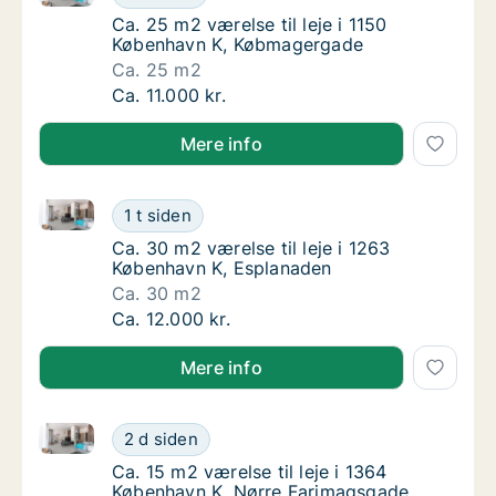
Ca. 25 m2 værelse til leje i 1150 Københav
Ca. 25 m2 værelse til leje i 1150
København K, Købmagergade
Ca. 25 m2
Ca. 25 m2 værelse til leje i 1150 Københav
Ca. 11.000 kr.
Mere info
Ca. 30 m2 værelse til leje i 1263 København K, Espl
Ca. 30 m2 værelse til leje i 1263 København
1 t siden
Ca. 30 m2 værelse til leje i 1263 København
Ca. 30 m2 værelse til leje i 1263
København K, Esplanaden
Ca. 30 m2
Ca. 30 m2 værelse til leje i 1263 København
Ca. 12.000 kr.
Mere info
Ca. 15 m2 værelse til leje i 1364 København K, Nørr
Ca. 15 m2 værelse til leje i 1364 København
2 d siden
Ca. 15 m2 værelse til leje i 1364 København
Ca. 15 m2 værelse til leje i 1364
København K, Nørre Farimagsgade