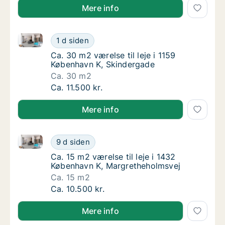
Mere info
Ca. 30 m2 værelse til leje i 1159 København K, Skind
Ca. 30 m2 værelse til leje i 1159 København
1 d siden
Ca. 30 m2 værelse til leje i 1159 København
Ca. 30 m2 værelse til leje i 1159
København K, Skindergade
Ca. 30 m2
Ca. 30 m2 værelse til leje i 1159 København
Ca. 11.500 kr.
Mere info
Ca. 15 m2 værelse til leje i 1432 København K, Marg
Ca. 15 m2 værelse til leje i 1432 København
9 d siden
Ca. 15 m2 værelse til leje i 1432 København
Ca. 15 m2 værelse til leje i 1432
København K, Margretheholmsvej
Ca. 15 m2
Ca. 15 m2 værelse til leje i 1432 København
Ca. 10.500 kr.
Mere info