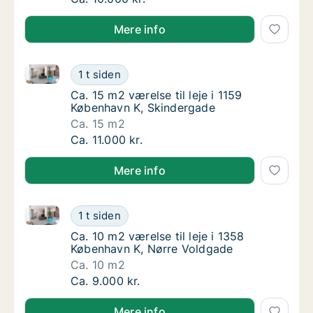
Mere info
Ca. 15 m2 værelse til leje i 1159 København K, Skind
Ca. 15 m2 værelse til leje i 1159 København
1 t siden
Ca. 15 m2 værelse til leje i 1159 København
Ca. 15 m2 værelse til leje i 1159
København K, Skindergade
Ca. 15 m2
Ca. 15 m2 værelse til leje i 1159 København
Ca. 11.000 kr.
Mere info
Ca. 10 m2 værelse til leje i 1358 København K, Nørr
Ca. 10 m2 værelse til leje i 1358 København
1 t siden
Ca. 10 m2 værelse til leje i 1358 København
Ca. 10 m2 værelse til leje i 1358
København K, Nørre Voldgade
Ca. 10 m2
Ca. 10 m2 værelse til leje i 1358 København
Ca. 9.000 kr.
Mere info