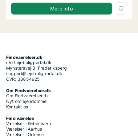
Mere info
Findvaerelser.dk
c/o Lejeboligportal.dk
Mynstersvej 3, Frederiksberg
support@lejeboligportal.dk
CVR: 38854925
Om Findvaerelser.dk
Om Findvaerelser.dk
Nyt om ejendomme
Kontakt os
Find værelse
Værelser i København
Værelser i Aarhus
Værelser i Odense