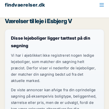
findvaerelser.dk
Alle ledige værelser
Esbjerg
Esbjerg V
Værelser til leje i Esbjerg V
Disse lejeboliger ligger tættest på din
søgning
Vi har i øjeblikket ikke registreret nogen ledige
lejeboliger, som matcher din søgning helt
præcist. Derfor viser vi nedenfor de lejeboliger,
der matcher din søgning bedst ud fra det
aktuelle marked.
De viste annoncer kan afvige fra din oprindelige
søgning på eksempelvis boligtype, beliggenhed,
størrelse eller pris, men de er udvalgt, fordi de
kan være relevante alternativer for dig.