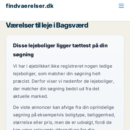
findvaerelser.dk
Alle ledige værelser
Storkøbenhavn
Bagsværd
Værelser til leje i Bagsværd
Disse lejeboliger ligger tættest på din
søgning
Vi har i øjeblikket ikke registreret nogen ledige
lejeboliger, som matcher din søgning helt
præcist. Derfor viser vi nedenfor de lejeboliger,
der matcher din søgning bedst ud fra det
aktuelle marked.
De viste annoncer kan afvige fra din oprindelige
søgning på eksempelvis boligtype, beliggenhed,
størrelse eller pris, men de er udvalgt, fordi de
kan være relevante alternativer for dig.